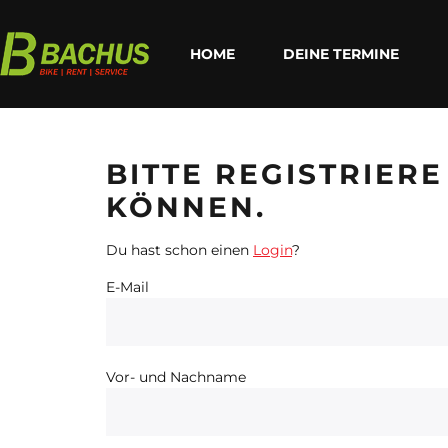
HOME
DEINE TERMINE
BITTE REGISTRIER
KÖNNEN.
Du hast schon einen
Login
?
E-Mail
Vor- und Nachname