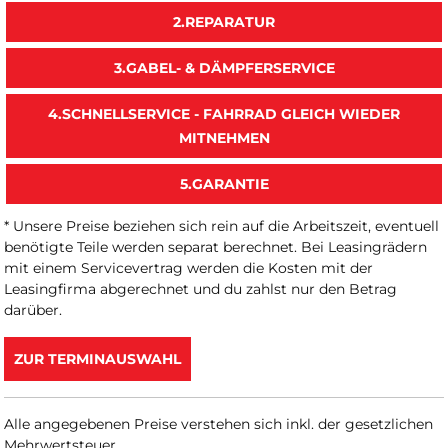
2.REPARATUR
3.GABEL- & DÄMPFERSERVICE
4.SCHNELLSERVICE - FAHRRAD GLEICH WIEDER
MITNEHMEN
5.GARANTIE
* Unsere Preise beziehen sich rein auf die Arbeitszeit, eventuell
benötigte Teile werden separat berechnet. Bei Leasingrädern
mit einem Servicevertrag werden die Kosten mit der
Leasingfirma abgerechnet und du zahlst nur den Betrag
darüber.
ZUR TERMINAUSWAHL
Alle angegebenen Preise verstehen sich inkl. der gesetzlichen
Mehrwertsteuer.