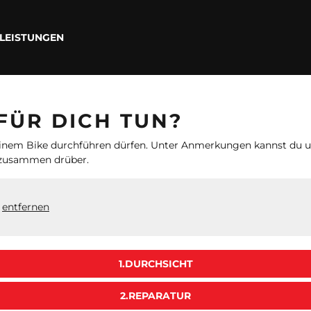
LEISTUNGEN
FÜR DICH TUN?
 deinem Bike durchführen dürfen. Unter Anmerkungen kannst du u
 zusammen drüber.
-
entfernen
1.DURCHSICHT
2.REPARATUR