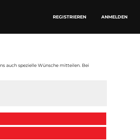
REGISTRIEREN
ANMELDEN
ns auch spezielle Wünsche mitteilen. Bei