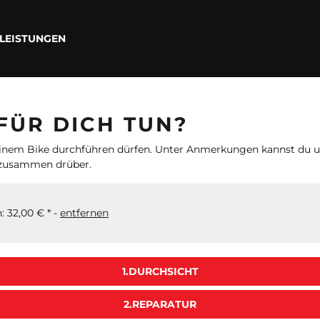
LEISTUNGEN
FÜR DICH TUN?
 deinem Bike durchführen dürfen. Unter Anmerkungen kannst du u
 zusammen drüber.
 32,00 € * -
entfernen
1.DURCHSICHT
2.REPARATUR