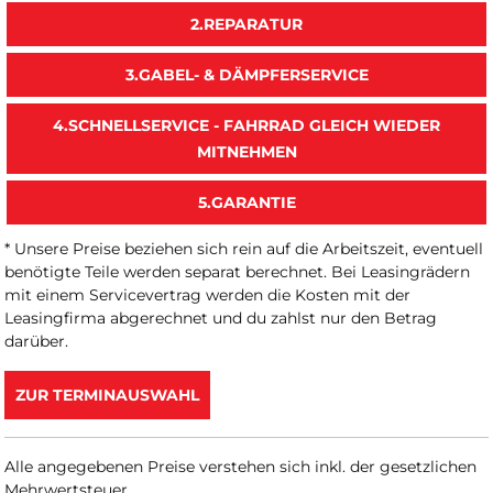
2.REPARATUR
3.GABEL- & DÄMPFERSERVICE
4.SCHNELLSERVICE - FAHRRAD GLEICH WIEDER
MITNEHMEN
5.GARANTIE
* Unsere Preise beziehen sich rein auf die Arbeitszeit, eventuell
benötigte Teile werden separat berechnet. Bei Leasingrädern
mit einem Servicevertrag werden die Kosten mit der
Leasingfirma abgerechnet und du zahlst nur den Betrag
darüber.
ZUR TERMINAUSWAHL
Alle angegebenen Preise verstehen sich inkl. der gesetzlichen
Mehrwertsteuer.